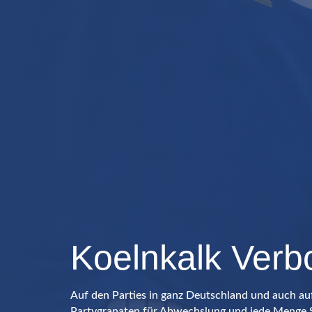
Koelnkalk Verb
Auf den Parties in ganz Deutschland und auch au
Partygranaten für Abwechslung und jede Menge 