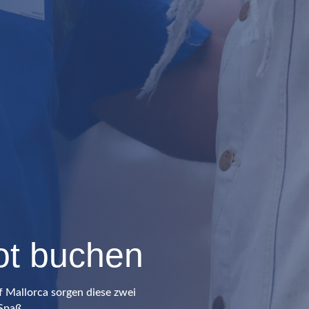
ot buchen
f Mallorca sorgen diese zwei
Spaß.